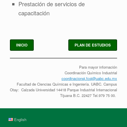
Prestación de servicios de
capacitación
INICIO
PLAN DE ESTUDIOS
Para mayor infornación
Coordinación Químico Industrial
coordinacionqi.fcqi@uabc.edu.mx
Facultad de Ciencias Químicas e Ingeniería. UABC. Campus
Otay: Calzada Universidad 14418 Parque Industrial Internacional
Tijuana B.C. 22427 Tel.979 75 00.
English