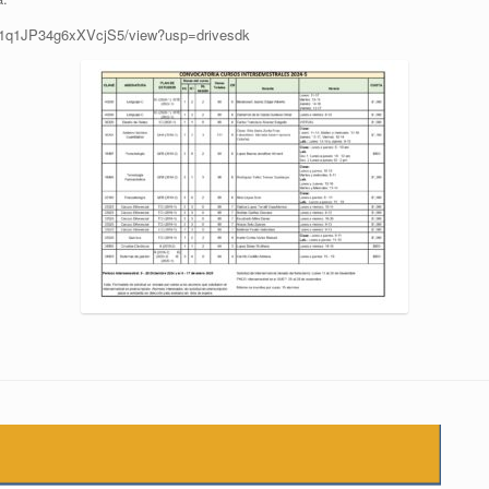
hK1q1JP34g6xXVcjS5/view?usp=drivesdk