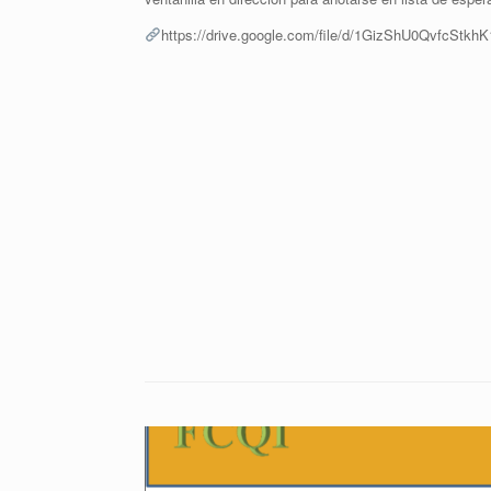
https://drive.google.com/file/d/1GizShU0QvfcStk