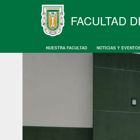
Skip
to
content
FACULTAD D
NUESTRA FACULTAD
NOTICIAS Y EVENTO