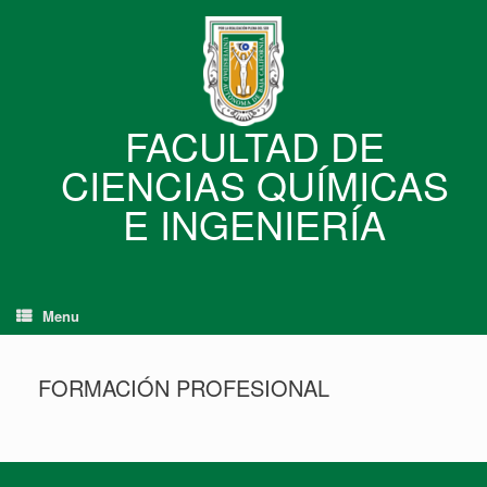
Skip
to
content
FACULTAD DE
CIENCIAS QUÍMICAS
E INGENIERÍA
Menu
FORMACIÓN PROFESIONAL