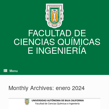
Skip
to
content
FACULTAD DE
CIENCIAS QUÍMICAS
E INGENIERÍA
Menu
Monthly Archives:
enero 2024