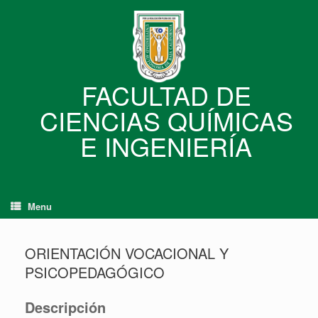
Skip
to
content
FACULTAD DE
CIENCIAS QUÍMICAS
E INGENIERÍA
Menu
ORIENTACIÓN VOCACIONAL Y
PSICOPEDAGÓGICO
Descripción