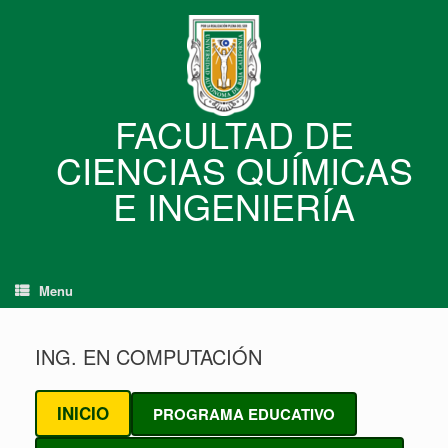
Skip
to
content
FACULTAD DE
CIENCIAS QUÍMICAS
E INGENIERÍA
Menu
ING. EN COMPUTACIÓN
INICIO
PROGRAMA EDUCATIVO