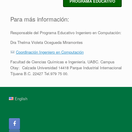
PROGRAMA EDUCATIVO
Para más información:
Responsable del Programa Educativo Ingeniero en Computación:
Dra Thelma Violeta Ocegueda Miramontes
Coordinación Ingeniero en Computación
Facultad de Ciencias Químicas e Ingeniería. UABC. Campus
Otay: Calzada Universidad 14418 Parque Industrial Internacional
Tijuana B.C. 22427 Tel.979 75 00.
English