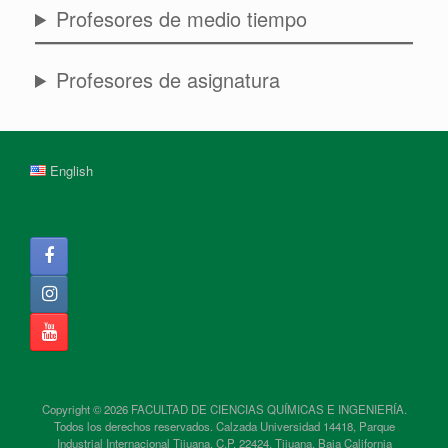
Profesores de medio tiempo
Profesores de asignatura
English
Copyright © 2026 FACULTAD DE CIENCIAS QUÍMICAS E INGENIERÍA.
Todos los derechos reservados. Calzada Universidad 14418, Parque
Industrial Internacional Tijuana, C.P. 22424, Tijuana, Baja California