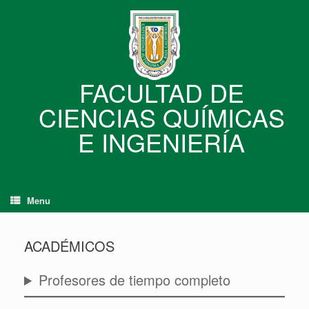
Skip
to
content
FACULTAD DE
CIENCIAS QUÍMICAS
E INGENIERÍA
Menu
ACADÉMICOS
Profesores de tiempo completo