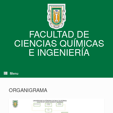
Skip
to
content
FACULTAD DE
CIENCIAS QUÍMICAS
E INGENIERÍA
Menu
ORGANIGRAMA