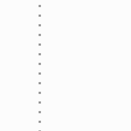
◙
◙
◙
◙
◙
◙
◙
◙
◙
◙
◙
◙
◙
◙