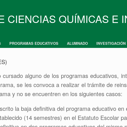
E CIENCIAS QUÍMICAS E 
S
PROGRAMAS EDUCATIVOS
ALUMNADO
INVESTIGACIÓN
ES)
 cursado alguno de los programas educativos, in
ama, se les convoca a realizar el trámite de rein
rama y no se encuentren en los siguientes casos:
crito la baja definitiva del programa educativo en e
tablecido (14 semestres) en el Estatuto Escolar pa
finitiva en dos programas educativos del mismo ni