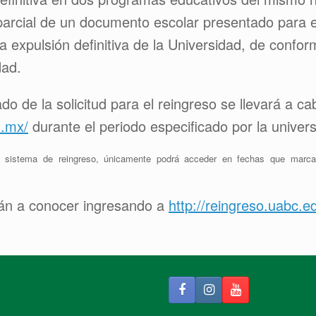
 parcial de un documento escolar presentado para e
 expulsión definitiva de la Universidad, de confor
dad.
ado de la solicitud para el reingreso se llevará a ca
u.mx/
durante el periodo especificado por la univers
el sistema de reingreso, únicamente podrá acceder en fechas que marca 
án a conocer ingresando a
http://reingreso.uabc.e