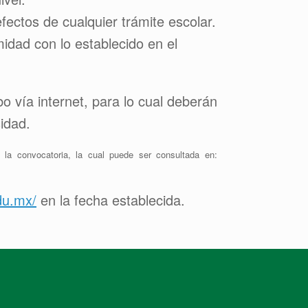
fectos de cualquier trámite escolar.
midad con lo establecido en el
bo vía internet, para lo cual deberán
idad.
la convocatoria, la cual puede ser consultada en:
du.mx/
en la fecha establecida.