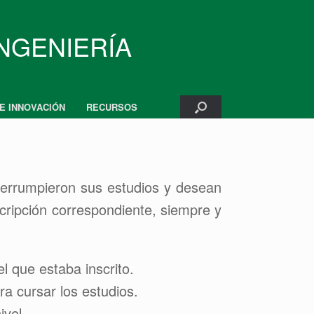
INGENIERÍA
 E INNOVACIÓN
RECURSOS
terrumpieron sus estudios y desean
scripción correspondiente, siempre y
l que estaba inscrito.
ra cursar los estudios.
vel.