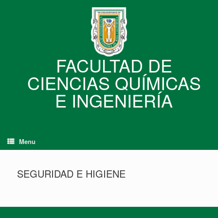
Skip
to
content
FACULTAD DE
CIENCIAS QUÍMICAS
E INGENIERÍA
Menu
SEGURIDAD E HIGIENE