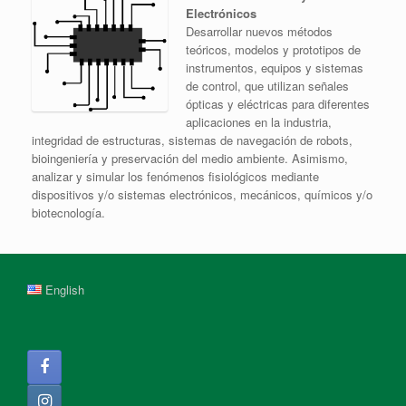
Electrónicos
Desarrollar nuevos métodos
teóricos, modelos y prototipos de
instrumentos, equipos y sistemas
de control, que utilizan señales
ópticas y eléctricas para diferentes
aplicaciones en la industria,
integridad de estructuras, sistemas de navegación de robots,
bioingeniería y preservación del medio ambiente. Asimismo,
analizar y simular los fenómenos fisiológicos mediante
dispositivos y/o sistemas electrónicos, mecánicos, químicos y/o
biotecnología.
English