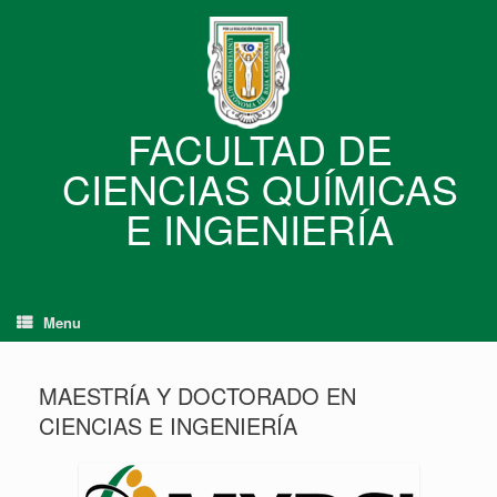
Skip
to
content
FACULTAD DE
CIENCIAS QUÍMICAS
E INGENIERÍA
Menu
MAESTRÍA Y DOCTORADO EN
CIENCIAS E INGENIERÍA