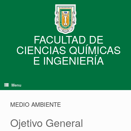
Skip
to
content
FACULTAD DE
CIENCIAS QUÍMICAS
E INGENIERÍA
Menu
MEDIO AMBIENTE
Ojetivo General