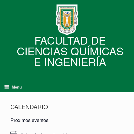
Skip
to
content
FACULTAD DE
CIENCIAS QUÍMICAS
E INGENIERÍA
Menu
CALENDARIO
Próximos eventos