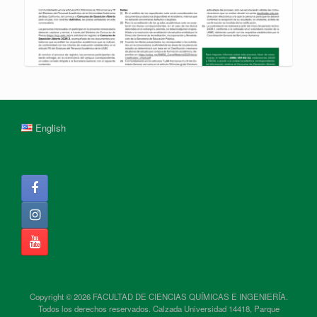
English
Copyright © 2026 FACULTAD DE CIENCIAS QUÍMICAS E INGENIERÍA.
Todos los derechos reservados. Calzada Universidad 14418, Parque