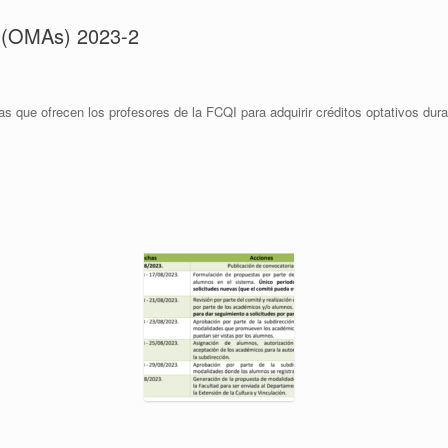
n (OMAs) 2023-2
as que ofrecen los profesores de la FCQI para adquirir créditos optativos dur