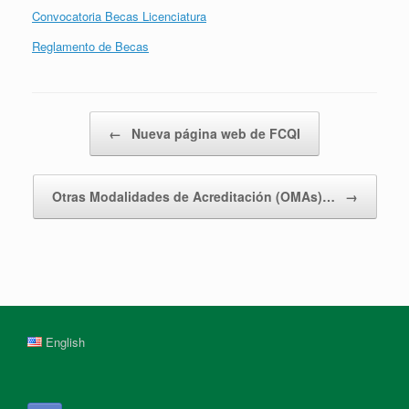
Convocatoria Becas Licenciatura
Reglamento de Becas
Post navigation
←
Nueva página web de FCQI
Otras Modalidades de Acreditación (OMAs)…
→
English