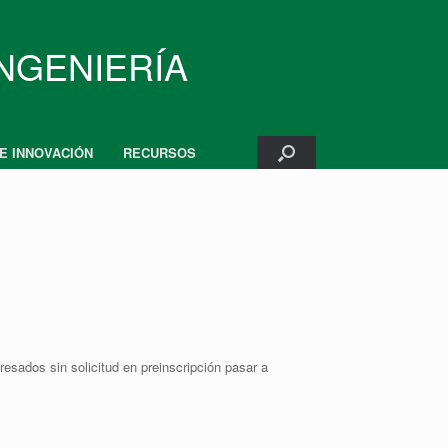
INGENIERÍA
 E INNOVACIÓN
RECURSOS
eresados sin solicitud en preinscripción pasar a