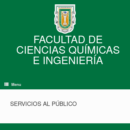
Skip
to
content
FACULTAD DE
CIENCIAS QUÍMICAS
E INGENIERÍA
Menu
SERVICIOS AL PÚBLICO