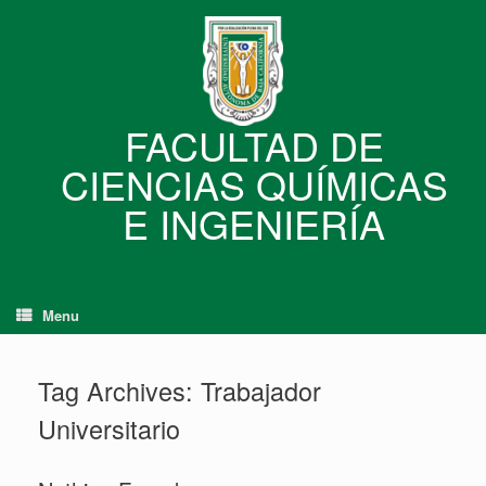
Skip
to
content
FACULTAD DE
CIENCIAS QUÍMICAS
E INGENIERÍA
Menu
Tag Archives:
Trabajador
Universitario