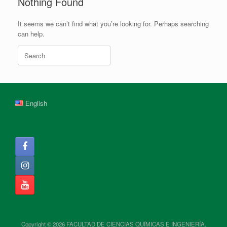
Nothing Found
It seems we can’t find what you’re looking for. Perhaps searching
can help.
Search
for:
English
Copyright © 2026 FACULTAD DE CIENCIAS QUÍMICAS E INGENIERÍA.