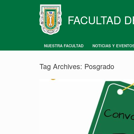
Skip
to
content
FACULTAD D
NUESTRA FACULTAD
NOTICIAS Y EVENTO
Tag Archives:
Posgrado