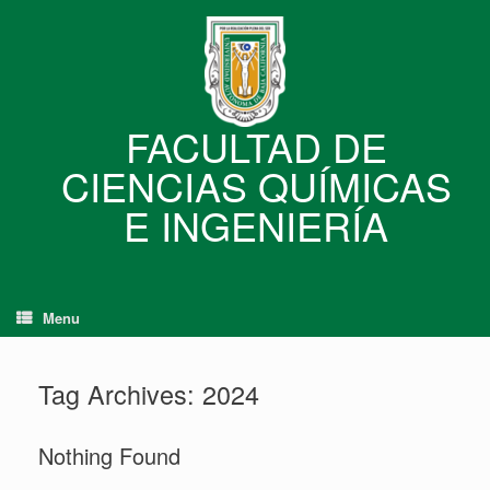
Skip
to
content
FACULTAD DE
CIENCIAS QUÍMICAS
E INGENIERÍA
Menu
Tag Archives:
2024
Nothing Found