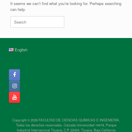
It seems we can’t find what you’re looking for. Perhaps searching
can help.
Search
for:
English
Copyright © 2026 FACULTAD DE CIENCIAS QUÍMICAS E INGENIERÍA.
Todos los derechos reservados. Calzada Universidad 14418, Parque
Industrial Internacional Tijuana, C.P. 22424, Tijuana, Baja California