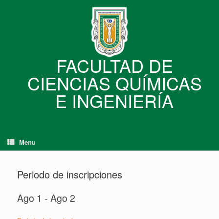
Skip
to
content
FACULTAD DE
CIENCIAS QUÍMICAS
E INGENIERÍA
Menu
Periodo de inscripciones
Ago 1 - Ago 2