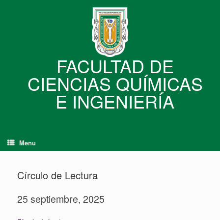
Skip
to
content
FACULTAD DE
CIENCIAS QUÍMICAS
E INGENIERÍA
Menu
Círculo de Lectura
25 septiembre, 2025