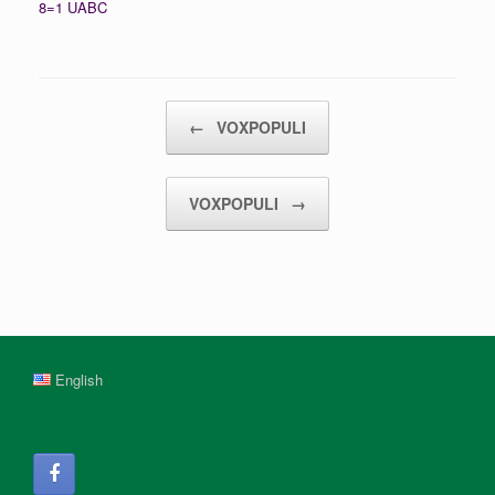
8=1 UABC
Post navigation
←
VOXPOPULI
VOXPOPULI
→
English