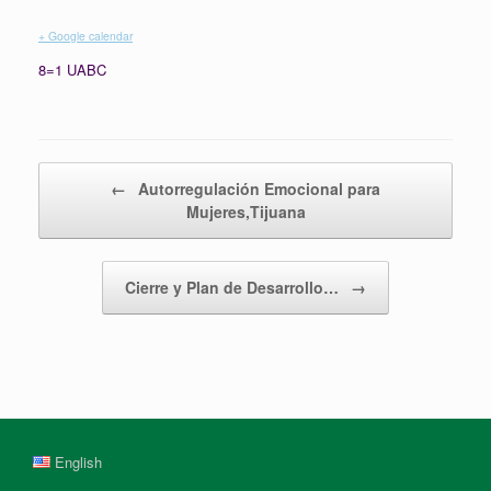
+ Google calendar
8=1 UABC
Post navigation
←
Autorregulación Emocional para
Mujeres,Tijuana
Cierre y Plan de Desarrollo…
→
English