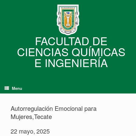
Skip
to
content
FACULTAD DE
CIENCIAS QUÍMICAS
E INGENIERÍA
Menu
Autorregulación Emocional para
Mujeres,Tecate
22 mayo, 2025