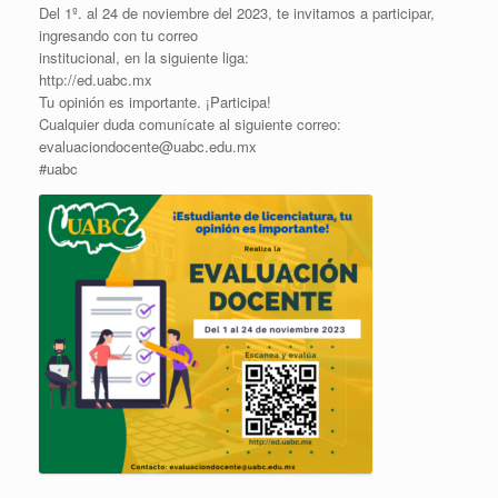
Del 1º. al 24 de noviembre del 2023, te invitamos a participar,
ingresando con tu correo
institucional, en la siguiente liga:
http://ed.uabc.mx
Tu opinión es importante. ¡Participa!
Cualquier duda comunícate al siguiente correo:
evaluaciondocente@uabc.edu.mx
#uabc