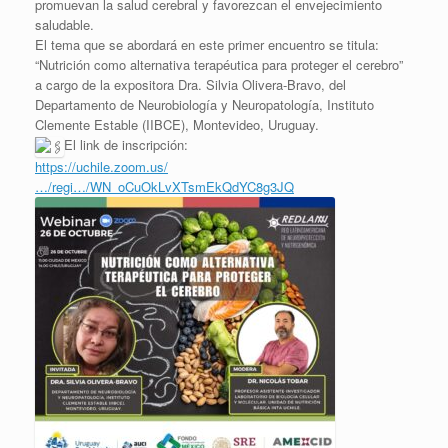
promuevan la salud cerebral y favorezcan el envejecimiento
saludable.
El tema que se abordará en este primer encuentro se titula:
“Nutrición como alternativa terapéutica para proteger el cerebro”
a cargo de la expositora Dra. Silvia Olivera-Bravo, del
Departamento de Neurobiología y Neuropatología, Instituto
Clemente Estable (IIBCE), Montevideo, Uruguay.
El link de inscripción:
https://uchile.zoom.us/
…/regi…/WN_oCuOkLvXTsmEkQdYC8g3JQ