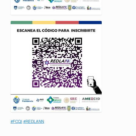
#FCQI
#REDLANN