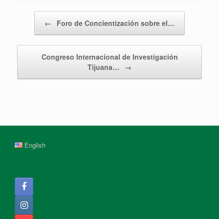
Post navigation
←
Foro de Concientización sobre el…
Congreso Internacional de Investigación
Tijuana…
→
English