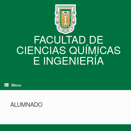
Skip
to
content
FACULTAD DE
CIENCIAS QUÍMICAS
E INGENIERÍA
Menu
ALUMNADO