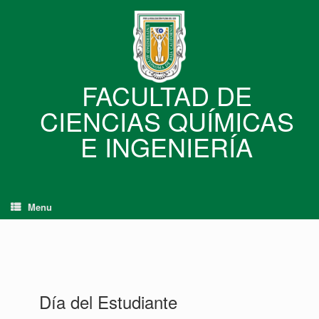
Skip
to
content
FACULTAD DE
CIENCIAS QUÍMICAS
E INGENIERÍA
Menu
Día del Estudiante