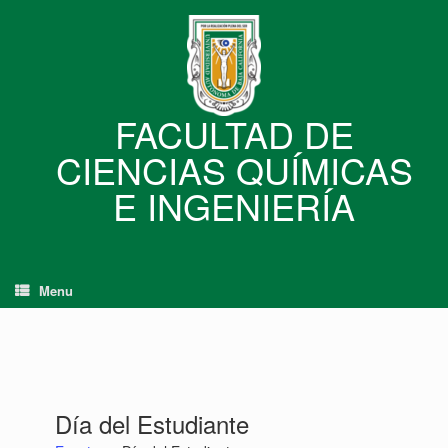
Skip
to
content
FACULTAD DE
CIENCIAS QUÍMICAS
E INGENIERÍA
Menu
Día del Estudiante