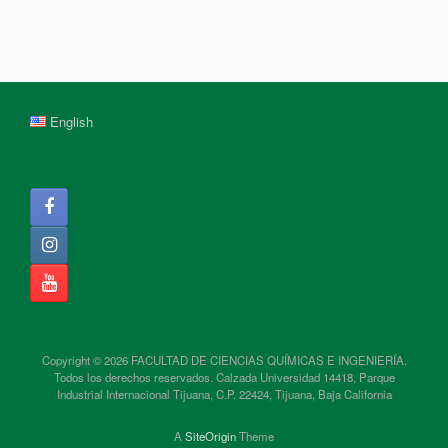
English
Copyright © 2026 FACULTAD DE CIENCIAS QUÍMICAS E INGENIERÍA.
Todos los derechos reservados. Calzada Universidad 14418, Parque
Industrial Internacional Tijuana, C.P. 22424, Tijuana, Baja California
A
SiteOrigin
Theme