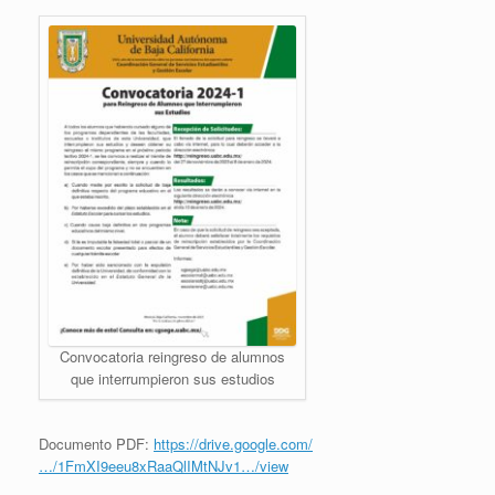
Convocatoria reingreso de alumnos
que interrumpieron sus estudios
Documento PDF:
https://drive.google.com/
…/1FmXI9eeu8xRaaQlIMtNJv1…/view