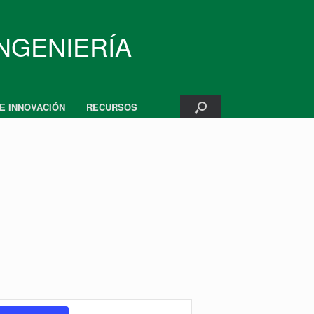
INGENIERÍA
 E INNOVACIÓN
RECURSOS
Navegación