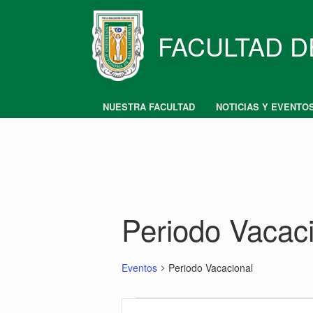
Skip
to
content
FACULTAD D
NUESTRA FACULTAD
NOTICIAS Y EVENTO
Periodo Vacac
Eventos
Periodo Vacacional
Eventos
Búsqueda