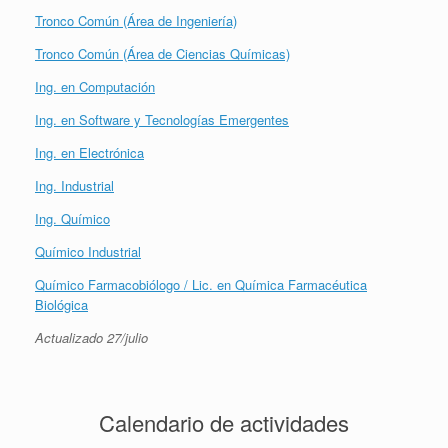
Tronco Común (Área de Ingeniería)
Tronco Común (Área de Ciencias Químicas)
Ing. en Computación
Ing. en Software y Tecnologías Emergentes
Ing. en Electrónica
Ing. Industrial
Ing. Químico
Químico Industrial
Químico Farmacobiólogo / Lic. en Química Farmacéutica
Biológica
Actualizado 27/julio
Calendario de actividades