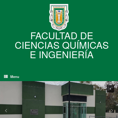
Skip
to
content
FACULTAD DE
CIENCIAS QUÍMICAS
E INGENIERÍA
Menu