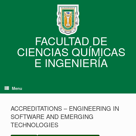
Skip
to
content
FACULTAD DE
CIENCIAS QUÍMICAS
E INGENIERÍA
Menu
ACCREDITATIONS – ENGINEERING IN
SOFTWARE AND EMERGING
TECHNOLOGIES