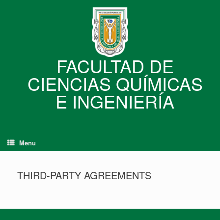
Skip
to
content
FACULTAD DE
CIENCIAS QUÍMICAS
E INGENIERÍA
Menu
THIRD-PARTY AGREEMENTS