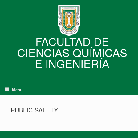
Skip
to
content
FACULTAD DE
CIENCIAS QUÍMICAS
E INGENIERÍA
Menu
PUBLIC SAFETY