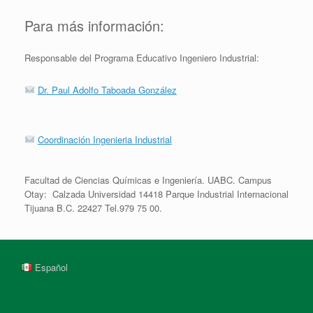
Para más información:
Responsable del Programa Educativo Ingeniero Industrial:
Dr. Paul Adolfo Taboada González
Coordinación Ingenieria Industrial
Facultad de Ciencias Químicas e Ingeniería. UABC. Campus
Otay: Calzada Universidad 14418 Parque Industrial Internacional
Tijuana B.C. 22427 Tel.979 75 00.
Español