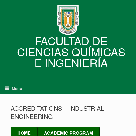
Skip
to
content
FACULTAD DE
CIENCIAS QUÍMICAS
E INGENIERÍA
Menu
ACCREDITATIONS – INDUSTRIAL
ENGINEERING
HOME
ACADEMIC PROGRAM