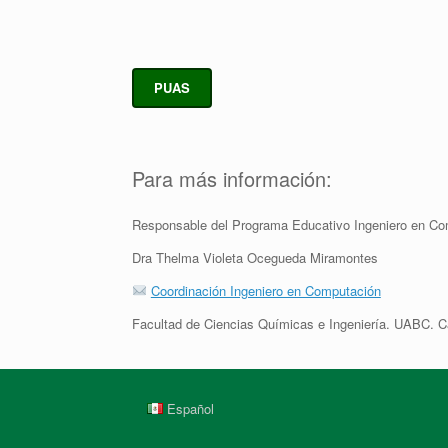
PUAS
Para más información:
Responsable del Programa Educativo Ingeniero en Co
Dra Thelma Violeta Ocegueda Miramontes
Coordinación Ingeniero en Computación
Facultad de Ciencias Químicas e Ingeniería. UABC. C
Español