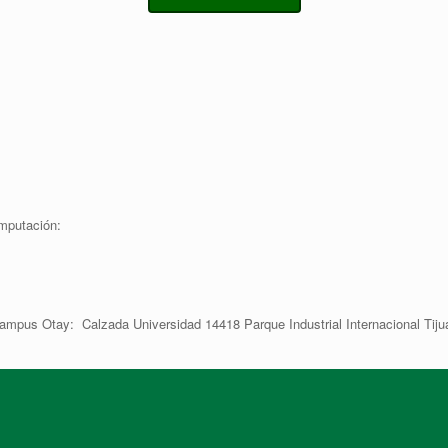
mputación:
ampus Otay: Calzada Universidad 14418 Parque Industrial Internacional Tiju