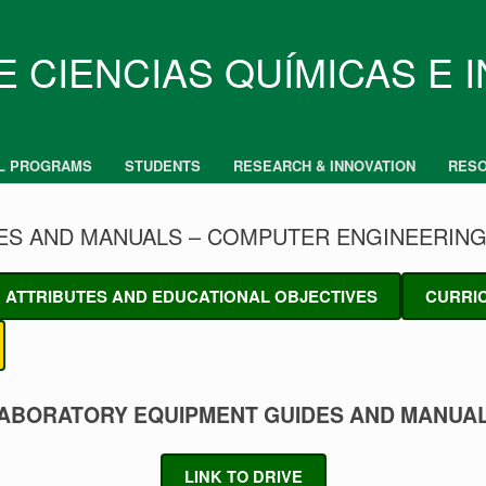
E CIENCIAS QUÍMICAS E 
L PROGRAMS
STUDENTS
RESEARCH & INNOVATION
RES
ES AND MANUALS – COMPUTER ENGINEERIN
ATTRIBUTES AND EDUCATIONAL OBJECTIVES
CURRI
ABORATORY EQUIPMENT GUIDES AND MANUA
L
INK TO DRIVE