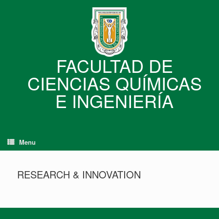
Skip
to
content
FACULTAD DE
CIENCIAS QUÍMICAS
E INGENIERÍA
Menu
RESEARCH & INNOVATION