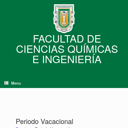
Skip
to
content
FACULTAD DE
CIENCIAS QUÍMICAS
E INGENIERÍA
Menu
Periodo Vacacional